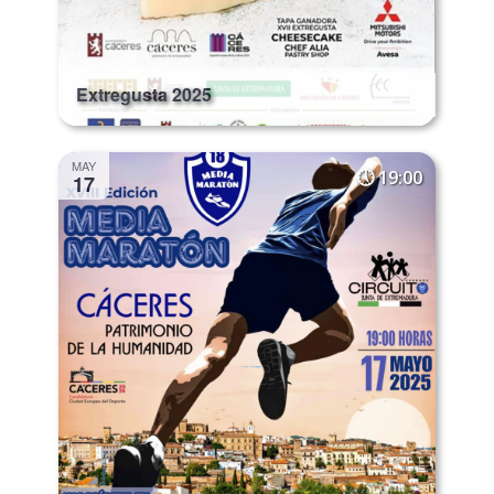
Extregusta 2025
MAY
19:00
17