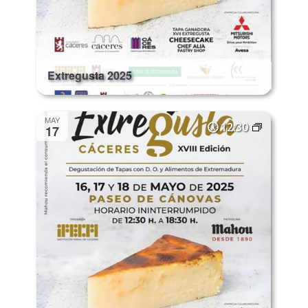
Extregusta 2025
MAY
12:30
17