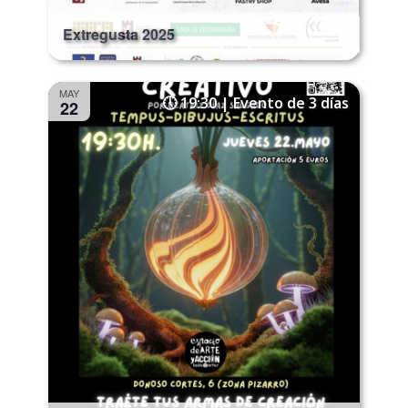
Extregusta 2025
MAY
19:30 | Evento de 3 días
22