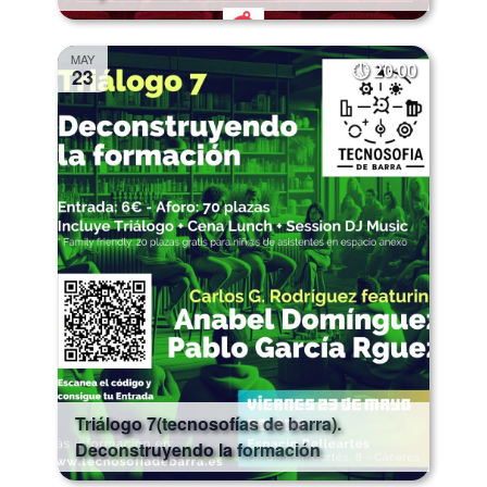
MAY
20:00
23
Triálogo 7(tecnosofías de barra).
Deconstruyendo la formación