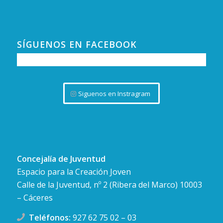
SÍGUENOS EN FACEBOOK
Siguenos en Instragram
Concejalía de Juventud
Espacio para la Creación Joven
Calle de la Juventud, nº 2 (Ribera del Marco) 10003
– Cáceres
Teléfonos:
927 62 75 02
–
03