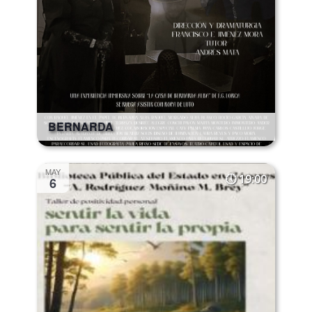
BERNARDA
MAY
19:00
6