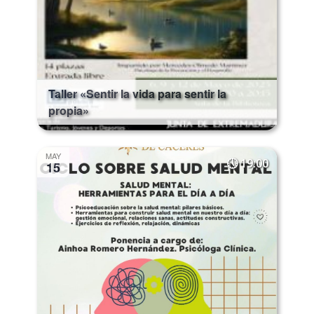
Taller «Sentir la vida para sentir la
propia»
MAY
19:00
15