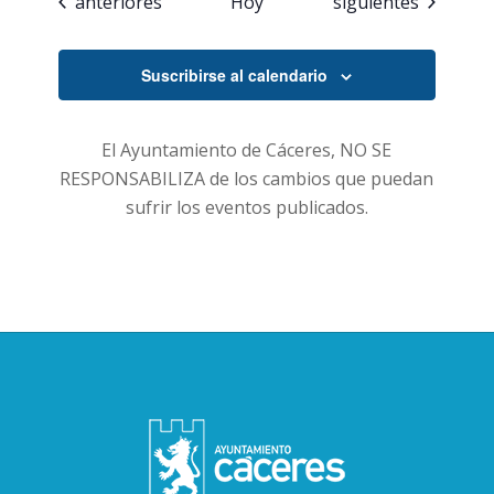
Eventos
Eventos
anteriores
Hoy
siguientes
Suscribirse al calendario
El Ayuntamiento de Cáceres, NO SE
RESPONSABILIZA de los cambios que puedan
sufrir los eventos publicados.