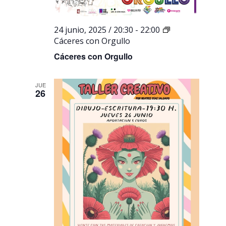
24 junio, 2025 / 20:30
-
22:00
Cáceres con Orgullo
Cáceres con Orgullo
JUE
26