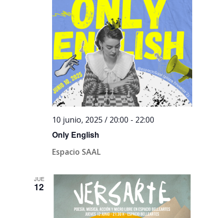
10 junio, 2025 / 20:00
-
22:00
Only English
Espacio SAAL
JUE
12