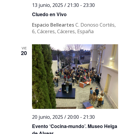
13 junio, 2025 / 21:30
-
23:30
Cluedo en Vivo
Espacio Belleartes
C. Donoso Cortés,
6, Cáceres, Cáceres, España
VIE
20
20 junio, 2025 / 20:00
-
21:30
Evento ‘Cocina-mundo’. Museo Helga
de Alvear