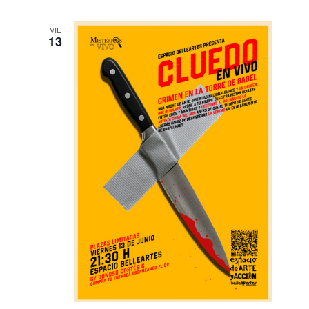
VIE
13