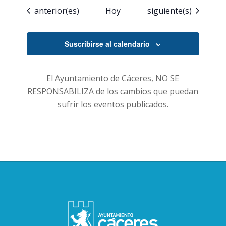
Eventos
Eventos
anterior(es)
Hoy
siguiente(s)
Suscribirse al calendario
El Ayuntamiento de Cáceres, NO SE
RESPONSABILIZA de los cambios que puedan
sufrir los eventos publicados.