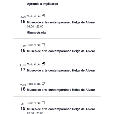
Aprende a implicarse
Todo el día
SÁB
15
Museo de arte contemporáneo Helga de Alvear
09:00
-
22:00
Gimnastrada
Todo el día
DOM
16
Museo de arte contemporáneo Helga de Alvear
Todo el día
LUN
17
Museo de arte contemporáneo Helga de Alvear
Todo el día
MAR
18
Museo de arte contemporáneo Helga de Alvear
Todo el día
MIÉ
19
Museo de arte contemporáneo Helga de Alvear
20:30
-
23:00