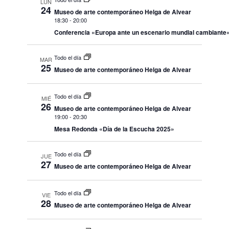
LUN
24
Museo de arte contemporáneo Helga de Alvear
18:30
-
20:00
Conferencia «Europa ante un escenario mundial cambiante
Todo el día
MAR
25
Museo de arte contemporáneo Helga de Alvear
Todo el día
MIÉ
26
Museo de arte contemporáneo Helga de Alvear
19:00
-
20:30
Mesa Redonda «Día de la Escucha 2025»
Todo el día
JUE
27
Museo de arte contemporáneo Helga de Alvear
Todo el día
VIE
28
Museo de arte contemporáneo Helga de Alvear