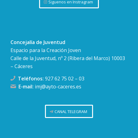
Siguenos en Instragram
Concejalía de Juventud
Espacio para la Creación Joven
Calle de la Juventud, nº 2 (Ribera del Marco) 10003
– Cáceres
Teléfonos:
927 62 75 02
–
03
E-mail:
imj@ayto-caceres.es
CANAL TELEGRAM