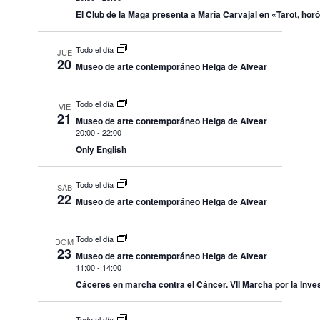
El Club de la Maga presenta a María Carvajal en «Tarot, ho
Todo el día
JUE
20
Museo de arte contemporáneo Helga de Alvear
Todo el día
VIE
21
Museo de arte contemporáneo Helga de Alvear
20:00
-
22:00
Only English
Todo el día
SÁB
22
Museo de arte contemporáneo Helga de Alvear
Todo el día
DOM
23
Museo de arte contemporáneo Helga de Alvear
11:00
-
14:00
Cáceres en marcha contra el Cáncer. VII Marcha por la Inve
Todo el día