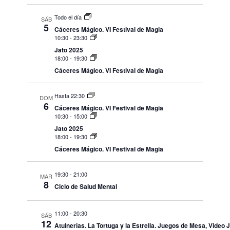
Todo el día
SÁB
5
Cáceres Mágico. VI Festival de Magia
10:30
-
23:30
Jato 2025
18:00
-
19:30
Cáceres Mágico. VI Festival de Magia
Hasta 22:30
DOM
6
Cáceres Mágico. VI Festival de Magia
10:30
-
15:00
Jato 2025
18:00
-
19:30
Cáceres Mágico. VI Festival de Magia
19:30
-
21:00
MAR
8
Ciclo de Salud Mental
11:00
-
20:30
SÁB
12
Atuinerías. La Tortuga y la Estrella. Juegos de Mesa, Video