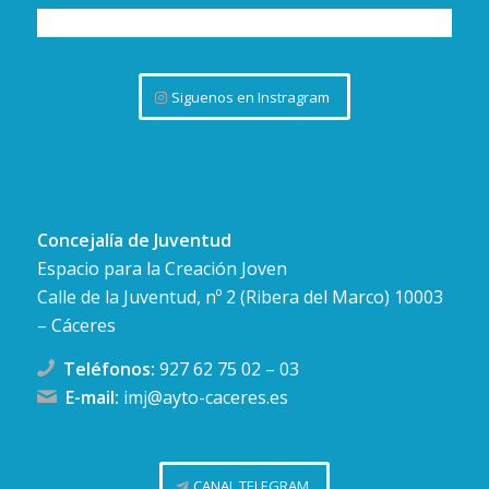
Siguenos en Instragram
Concejalía de Juventud
Espacio para la Creación Joven
Calle de la Juventud, nº 2 (Ribera del Marco) 10003
– Cáceres
Teléfonos:
927 62 75 02
–
03
E-mail:
imj@ayto-caceres.es
CANAL TELEGRAM