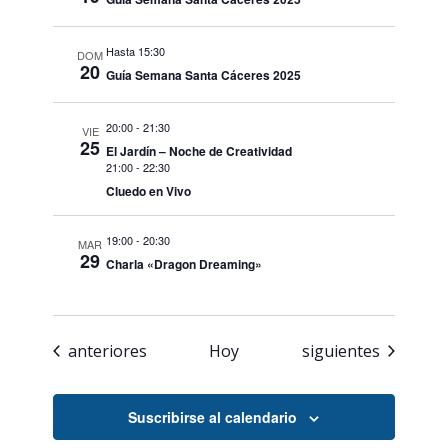
Hasta 15:30
DOM
20
Guía Semana Santa Cáceres 2025
20:00
-
21:30
VIE
25
El Jardín – Noche de Creatividad
21:00
-
22:30
Cluedo en Vivo
19:00
-
20:30
MAR
29
Charla «Dragon Dreaming»
Eventos
Eventos
anteriores
Hoy
siguientes
Suscribirse al calendario