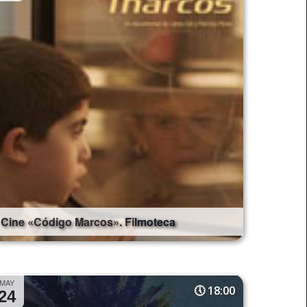
Cine «Código Marcos». Filmoteca
MAY
18:00
24