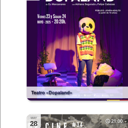
Teatro «Dopaland»
MAY
21:00
28