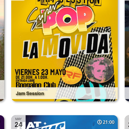
Jam Session
MAY
21:00
24