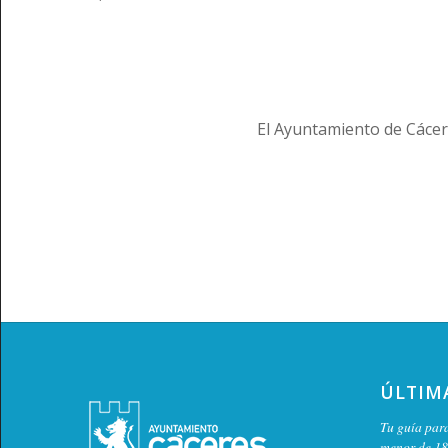
El Ayuntamiento de Cácer
ÚLTIM
Tu guía para
menor de 18