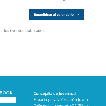
Suscribirse al calendario
r los eventos publicados.
EBOOK
Concejalía de Juventud
Espacio para la Creación Joven
Calle de la Juventud, nº 2 (Ribera