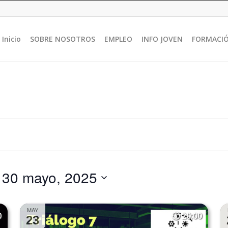
Inicio
SOBRE NOSOTROS
EMPLEO
INFO JOVEN
FORMACI
 
30 mayo, 2025
MAY
0
20:00
23