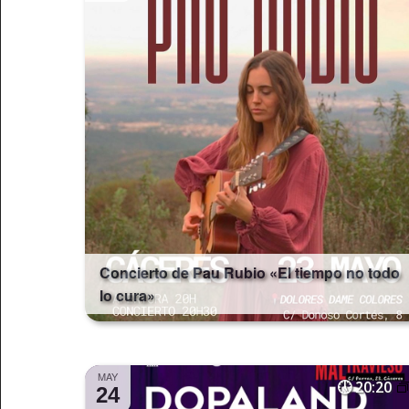
Concierto de Pau Rubio «El tiempo no todo
lo cura»
MAY
20:20
24