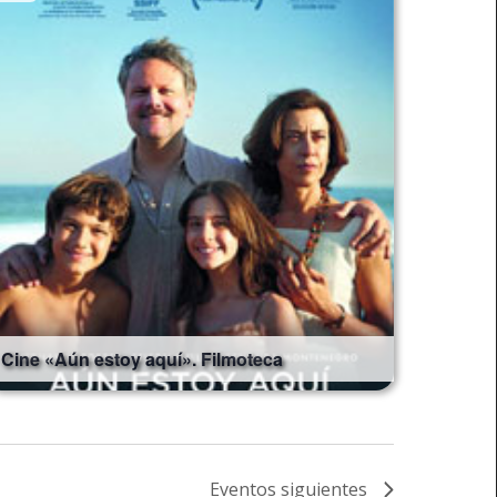
Cine «Aún estoy aquí». Filmoteca
Eventos
siguientes