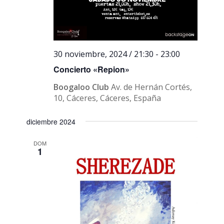
30 noviembre, 2024 / 21:30
-
23:00
Concierto «Repion»
Boogaloo Club
Av. de Hernán Cortés,
10, Cáceres, Cáceres, España
diciembre 2024
DOM
1