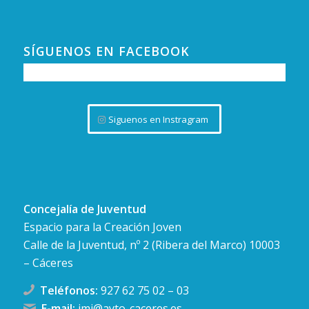
SÍGUENOS EN FACEBOOK
Siguenos en Instragram
Concejalía de Juventud
Espacio para la Creación Joven
Calle de la Juventud, nº 2 (Ribera del Marco) 10003
– Cáceres
Teléfonos:
927 62 75 02
–
03
E-mail:
imj@ayto-caceres.es