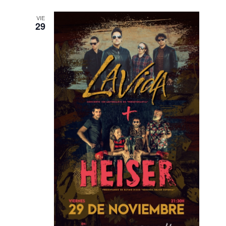
VIE
29