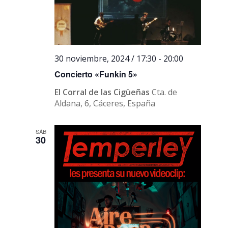
30 noviembre, 2024 / 17:30
-
20:00
Concierto «Funkin 5»
El Corral de las Cigüeñas
Cta. de
Aldana, 6, Cáceres, España
SÁB
30