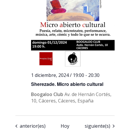
1 diciembre, 2024 / 19:00
-
20:30
Sherezade. Micro abierto cultural
Boogaloo Club
Av. de Hernán Cortés,
10, Cáceres, Cáceres, España
Eventos
Eventos
anterior(es)
Hoy
siguiente(s)