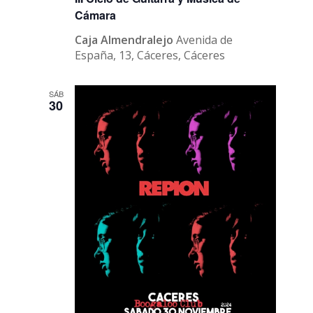
Cámara
Caja Almendralejo
Avenida de
España, 13, Cáceres, Cáceres
SÁB
30