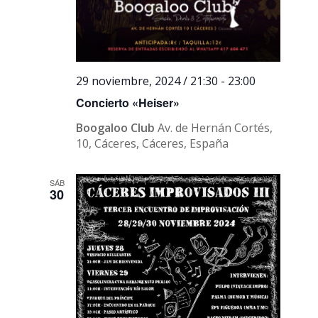
29 noviembre, 2024 / 21:30
-
23:00
Concierto «Heiser»
Boogaloo Club
Av. de Hernán Cortés,
10, Cáceres, Cáceres, España
SÁB
30