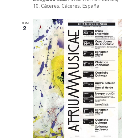
10, Cáceres, Cáceres, España
DOM
2