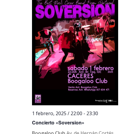
1 febrero, 2025 / 22:00
-
23:30
Concierto «Soversion»
Boogaloo Club
Av. de Hernán Cortés,