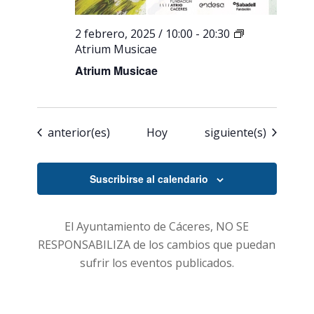
2 febrero, 2025 / 10:00
-
20:30
Atrium Musicae
Atrium Musicae
Eventos
Eventos
anterior(es)
Hoy
siguiente(s)
Suscribirse al calendario
El Ayuntamiento de Cáceres, NO SE
RESPONSABILIZA de los cambios que puedan
sufrir los eventos publicados.