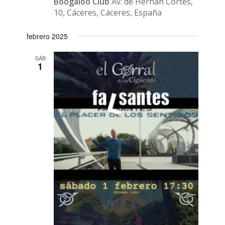
Boogaloo Club
Av. de Hernán Cortés,
10, Cáceres, Cáceres, España
febrero 2025
SÁB
1