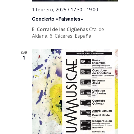
1 febrero, 2025 / 17:30
-
19:00
Concierto «Falsantes»
El Corral de las Cigüeñas
Cta. de
Aldana, 6, Cáceres, España
SÁB
1