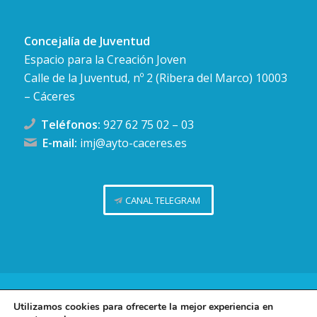
Concejalía de Juventud
Espacio para la Creación Joven
Calle de la Juventud, nº 2 (Ribera del Marco) 10003
– Cáceres
Teléfonos:
927 62 75 02
–
03
E-mail:
imj@ayto-caceres.es
CANAL TELEGRAM
Concejalía de Juventud (Ayuntamiento de Cáceres)
Utilizamos cookies para ofrecerte la mejor experiencia en