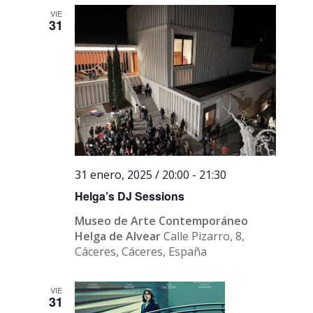
VIE
31
31 enero, 2025 / 20:00
-
21:30
Helga’s DJ Sessions
Museo de Arte Contemporáneo
Helga de Alvear
Calle Pizarro, 8,
Cáceres, Cáceres, España
VIE
31