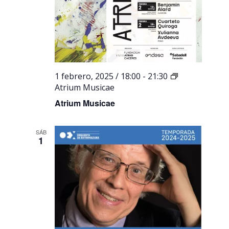
1 febrero, 2025 / 18:00
-
21:30
Atrium Musicae
Atrium Musicae
SÁB
1