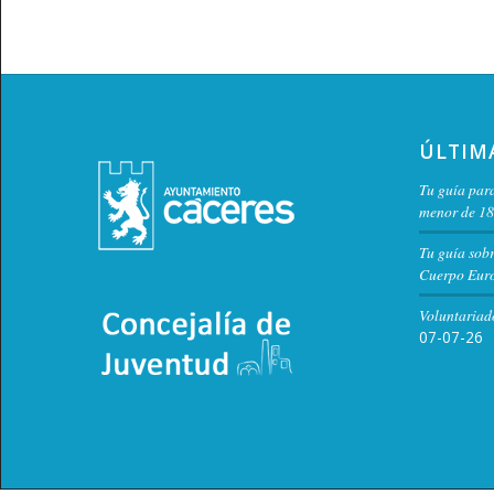
ÚLTIM
Tu guía para
menor de 18
Tu guía sob
Cuerpo Euro
Voluntariad
07-07-26