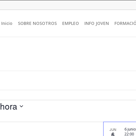
Inicio
SOBRE NOSOTROS
EMPLEO
INFO JOVEN
FORMACI
hora
6 junio
JUN
6
22:00