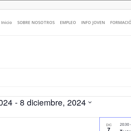
Inicio
SOBRE NOSOTROS
EMPLEO
INFO JOVEN
FORMACI
2024
 - 
8 diciembre, 2024
20:30
DIC
7