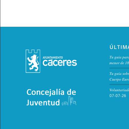
ÚLTIM
Tu guía para
menor de 18
Tu guía sob
Cuerpo Euro
Voluntariad
07-07-26