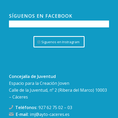
SÍGUENOS EN FACEBOOK
Siguenos en Instragram
Concejalía de Juventud
Espacio para la Creación Joven
Calle de la Juventud, nº 2 (Ribera del Marco) 10003
– Cáceres
Teléfonos:
927 62 75 02
–
03
E-mail:
imj@ayto-caceres.es