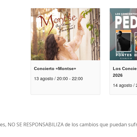
Concierto «Montse»
Los Concier
2026
13 agosto / 20:00
-
22:00
14 agosto / 
es, NO SE RESPONSABILIZA de los cambios que puedan sufri