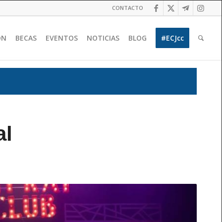
CONTACTO
ÓN
BECAS
EVENTOS
NOTICIAS
BLOG
#ECJcc
al