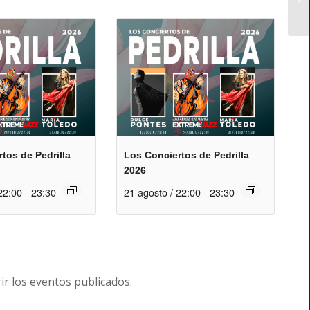
tos de Pedrilla
Los Conciertos de Pedrilla
2026
22:00
-
23:30
21 agosto / 22:00
-
23:30
r los eventos publicados.