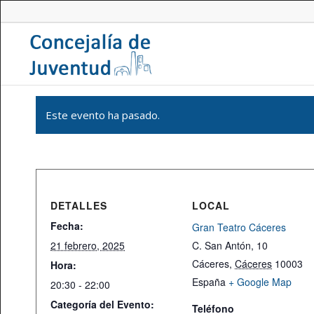
Este evento ha pasado.
DETALLES
LOCAL
Fecha:
Gran Teatro Cáceres
21 febrero, 2025
C. San Antón, 10
Cáceres
,
Cáceres
10003
Hora:
España
+ Google Map
20:30 - 22:00
Categoría del Evento:
Teléfono