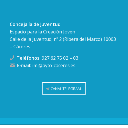
Concejalía de Juventud
Espacio para la Creación Joven
Calle de la Juventud, nº 2 (Ribera del Marco) 10003
– Cáceres
Teléfonos:
927 62 75 02
–
03
E-mail:
imj@ayto-caceres.es
CANAL TELEGRAM
Concejalía de Juventud (Ayuntamiento de Cáceres)