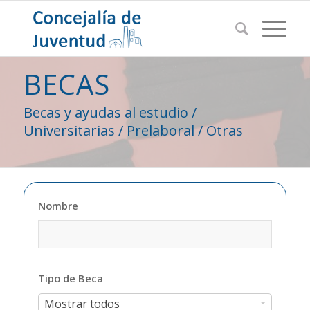
BECAS
Becas y ayudas al estudio /
Universitarias / Prelaboral / Otras
Nombre
Tipo de Beca
Tipo
Mostrar todos