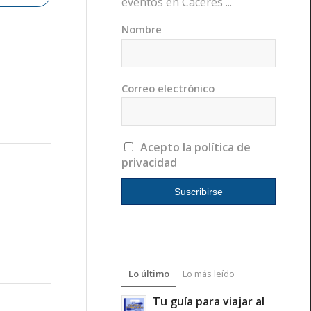
eventos en Cáceres ...
Nombre
Correo electrónico
Acepto la política de
privacidad
Lo último
Lo más leído
Tu guía para viajar al