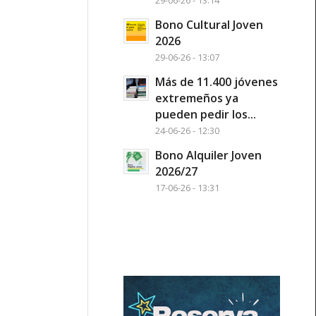
29-06-26 - 13:14
Bono Cultural Joven
2026
29-06-26 - 13:07
Más de 11.400 jóvenes
extremeños ya
pueden pedir los...
24-06-26 - 12:30
Bono Alquiler Joven
2026/27
17-06-26 - 13:31