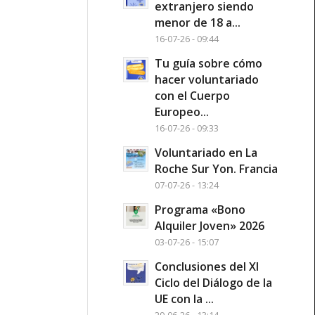
extranjero siendo
menor de 18 a...
16-07-26 - 09:44
Tu guía sobre cómo
hacer voluntariado
con el Cuerpo
Europeo...
16-07-26 - 09:33
Voluntariado en La
Roche Sur Yon. Francia
07-07-26 - 13:24
Programa «Bono
Alquiler Joven» 2026
03-07-26 - 15:07
Conclusiones del XI
Ciclo del Diálogo de la
UE con la ...