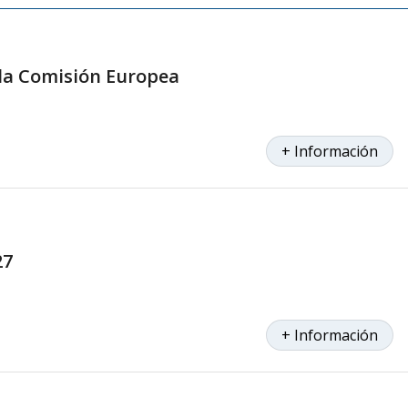
 la Comisión Europea
+ Información
27
+ Información