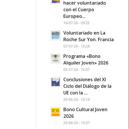
hacer voluntariado
con el Cuerpo
Europeo...
16-07-26 - 09:33
Voluntariado en La
Roche Sur Yon. Francia
07-07-26 - 13:24
Programa «Bono
Alquiler Joven» 2026
03-07-26 - 15:07
Conclusiones del XI
Ciclo del Diálogo de la
UE con la ...
29-06-26 - 13:14
Bono Cultural Joven
2026
29-06-26 - 13:07