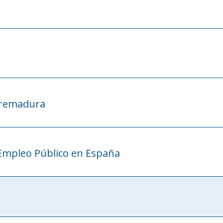
xtremadura
Empleo Público en España