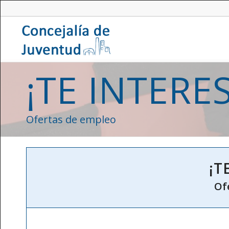
¡TE INTERE
Ofertas de empleo
¡T
Of