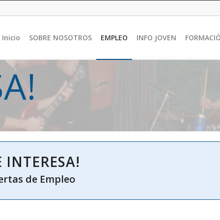
Inicio
SOBRE NOSOTROS
EMPLEO
INFO JOVEN
FORMACI
SA!
E INTERESA!
ertas de Empleo