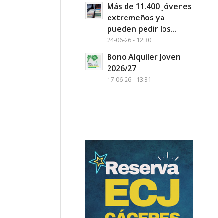
Más de 11.400 jóvenes
extremeños ya
pueden pedir los...
24-06-26 - 12:30
Bono Alquiler Joven
2026/27
17-06-26 - 13:31