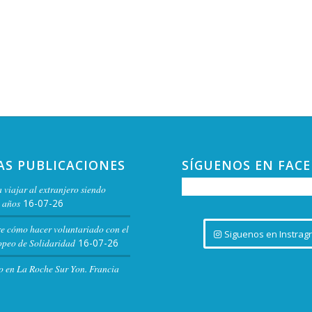
AS PUBLICACIONES
SÍGUENOS EN FAC
 viajar al extranjero siendo
 años
16-07-26
re cómo hacer voluntariado con el
Siguenos en Instrag
peo de Solidaridad
16-07-26
o en La Roche Sur Yon. Francia