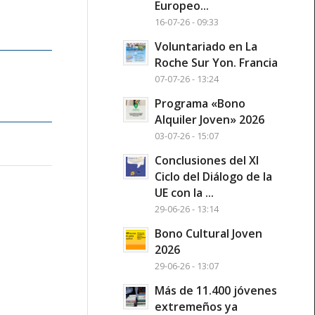
Europeo...
16-07-26 - 09:33
Voluntariado en La
Roche Sur Yon. Francia
07-07-26 - 13:24
Programa «Bono
Alquiler Joven» 2026
03-07-26 - 15:07
Conclusiones del XI
Ciclo del Diálogo de la
UE con la ...
29-06-26 - 13:14
Bono Cultural Joven
2026
29-06-26 - 13:07
Más de 11.400 jóvenes
extremeños ya