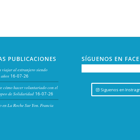
AS PUBLICACIONES
SÍGUENOS EN FAC
 viajar al extranjero siendo
 años
16-07-26
re cómo hacer voluntariado con el
Siguenos en Instrag
peo de Solidaridad
16-07-26
o en La Roche Sur Yon. Francia