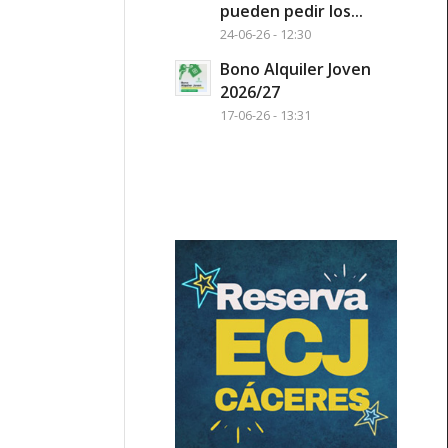
pueden pedir los...
24-06-26 - 12:30
Bono Alquiler Joven
2026/27
17-06-26 - 13:31