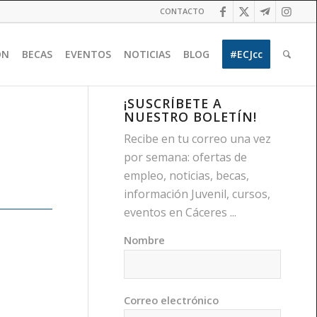
CONTACTO
ÓN
BECAS
EVENTOS
NOTICIAS
BLOG
#ECJcc
¡SUSCRÍBETE A
NUESTRO BOLETÍN!
Recibe en tu correo una vez
por semana: ofertas de
empleo, noticias, becas,
información Juvenil, cursos,
eventos en Cáceres ...
Nombre
Correo electrónico