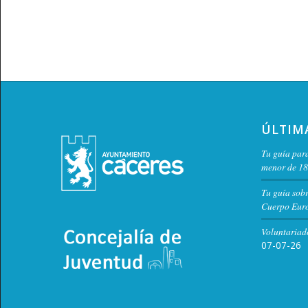
ÚLTIM
Tu guía para
menor de 18
Tu guía sob
Cuerpo Euro
Voluntariad
07-07-26