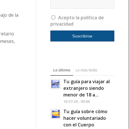
ajo de la
Acepto la política de
privacidad
retario
 meses,
Lo último
Lo más leído
Tu guía para viajar al
extranjero siendo
menor de 18 a...
16-07-26 - 09:44
Tu guía sobre cómo
hacer voluntariado
con el Cuerpo