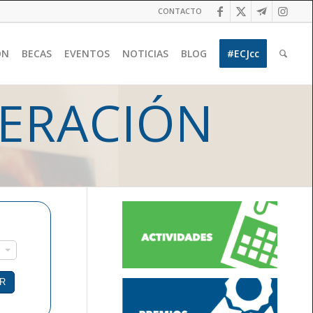
CONTACTO
ÓN
BECAS
EVENTOS
NOTICIAS
BLOG
#ECJcc
ERACIÓN