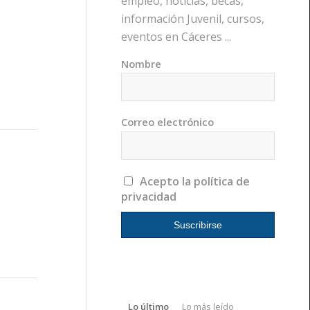
empleo, noticias, becas,
información Juvenil, cursos,
eventos en Cáceres ...
Nombre
Correo electrónico
Acepto la política de
privacidad
Lo último
Lo más leído