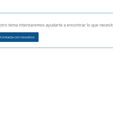
r otro tema intentaremos ayudarte a encontrar lo que necesit
Contacta con nosotros