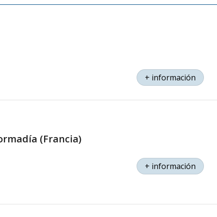
+ información
ormadía (Francia)
+ información