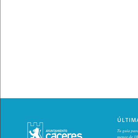
ÚLTIM
Tu guía para
menor de 18