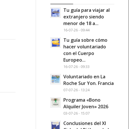
Tu guía para viajar al
extranjero siendo
menor de 18 a...
16-07-26 - 09:44
Tu guía sobre cómo
hacer voluntariado
con el Cuerpo
Europeo...
16-07-26 - 09:33
Voluntariado en La
Roche Sur Yon. Francia
07-07-26 - 13:24
Programa «Bono
Alquiler Joven» 2026
03-07-26 - 15:07
Conclusiones del XI