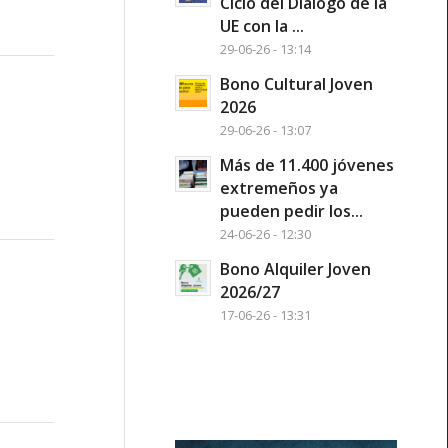
Ciclo del Diálogo de la
UE con la ...
29-06-26 - 13:14
Bono Cultural Joven
2026
29-06-26 - 13:07
Más de 11.400 jóvenes
extremeños ya
pueden pedir los...
24-06-26 - 12:30
Bono Alquiler Joven
2026/27
17-06-26 - 13:31