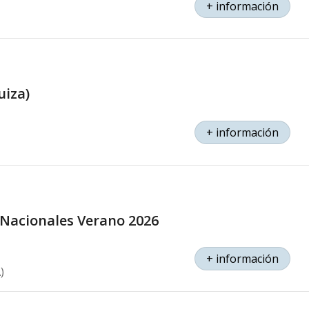
+ información
uiza)
+ información
Nacionales Verano 2026
+ información
)