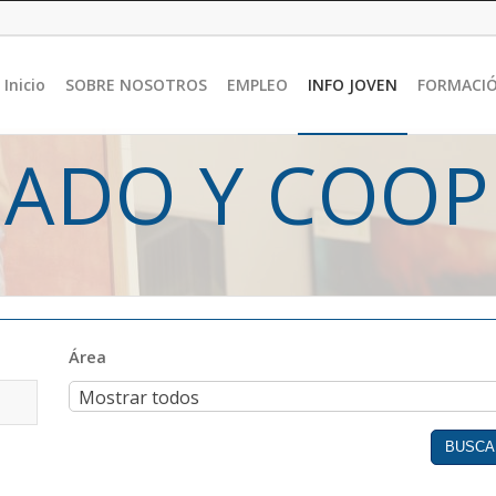
Inicio
SOBRE NOSOTROS
EMPLEO
INFO JOVEN
FORMACI
IADO Y COOP
Área
Área
Mostrar todos