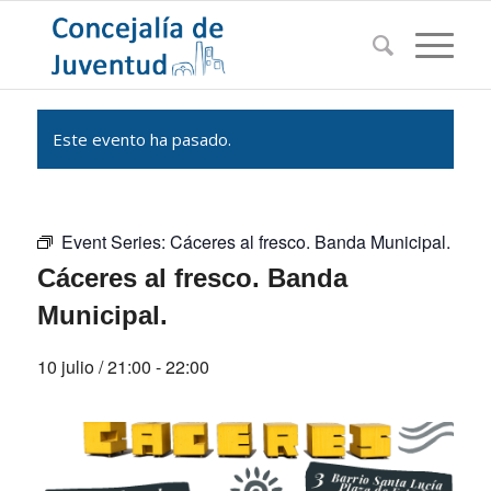
Este evento ha pasado.
Event Series:
Cáceres al fresco. Banda Municipal.
Cáceres al fresco. Banda
Municipal.
10 julio / 21:00
-
22:00