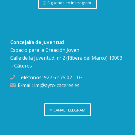
Siguenos en Instragram
Concejalía de Juventud
Espacio para la Creación Joven
Calle de la Juventud, nº 2 (Ribera del Marco) 10003
– Cáceres
Teléfonos:
927 62 75 02
–
03
E-mail:
imj@ayto-caceres.es
CANAL TELEGRAM