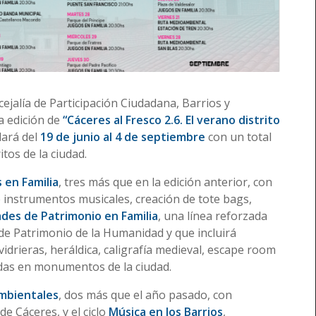
ejalía de Participación Ciudadana, Barrios y
a edición de
“Cáceres al Fresco 2.6. El verano distrito
lará del
19 de junio al 4 de septiembre
con un total
itos de la ciudad.
 en Familia
, tres más que en la edición anterior, con
e instrumentos musicales, creación de tote bags,
ades de Patrimonio en Familia
, una línea reforzada
 de Patrimonio de la Humanidad y que incluirá
vidrieras, heráldica, caligrafía medieval, escape room
adas en monumentos de la ciudad.
mbientales
, dos más que el año pasado, con
e Cáceres, y el ciclo
Música en los Barrios
,