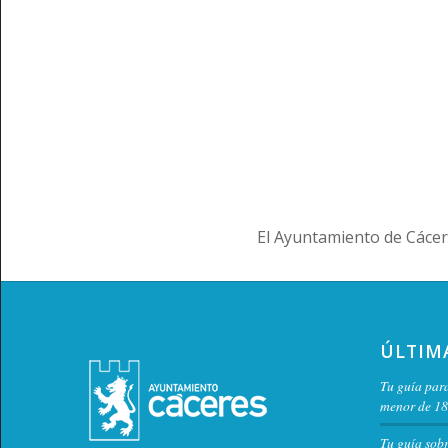
El Ayuntamiento de Cácer
ÚLTIM
Tu guía para
menor de 18
Tu guía sob