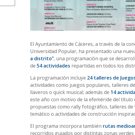
El Ayuntamiento de Cáceres, a través de la conc
Universidad Popular, ha presentado una nuev
a distrito”
, una programación que se desarrol
de
54 actividades
repartidas en todos los distr
La programación incluye
24 talleres de Juegos
actividades como juegos populares, talleres d
llaveros o quick musical; además de
14 activid
este año con motivo de la efeméride del título
propuestas como rally fotográfico, talleres de 
temático o actividades de construcción inspir
El programa incorpora también
rutas medioa
recorridos guiados por distintas zonas verdes d