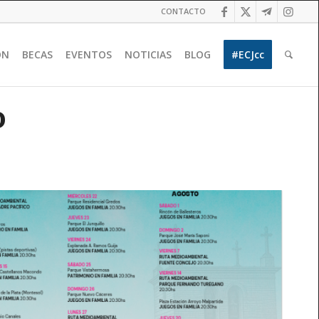
CONTACTO
ÓN
BECAS
EVENTOS
NOTICIAS
BLOG
#ECJcc
o