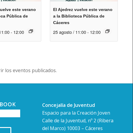
vuelve este verano
El Ajedrez vuelve este verano
teca Pública de
a la Biblioteca Pública de
Cáceres
11:00
-
12:00
25 agosto / 11:00
-
12:00
r los eventos publicados.
EBOOK
Concejalía de Juventud
Espacio para la Creación Joven
Calle de la Juventud, nº 2 (Ribera
del Marco) 10003 – Cáceres