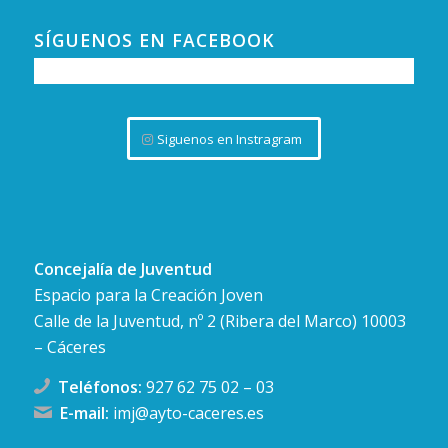
SÍGUENOS EN FACEBOOK
Siguenos en Instragram
Concejalía de Juventud
Espacio para la Creación Joven
Calle de la Juventud, nº 2 (Ribera del Marco) 10003
– Cáceres
Teléfonos:
927 62 75 02
–
03
E-mail:
imj@ayto-caceres.es