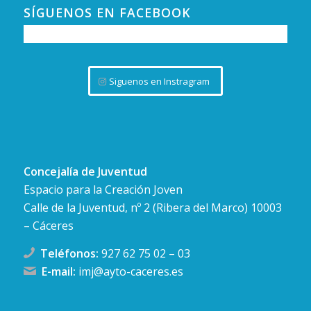
SÍGUENOS EN FACEBOOK
Siguenos en Instragram
Concejalía de Juventud
Espacio para la Creación Joven
Calle de la Juventud, nº 2 (Ribera del Marco) 10003
– Cáceres
Teléfonos:
927 62 75 02
–
03
E-mail:
imj@ayto-caceres.es