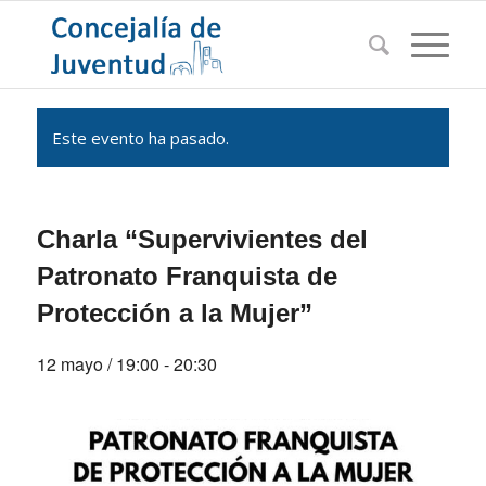
Este evento ha pasado.
Charla “Supervivientes del
Patronato Franquista de
Protección a la Mujer”
12 mayo / 19:00
-
20:30