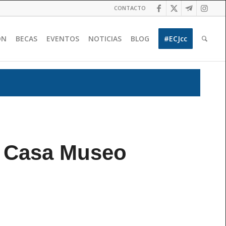
CONTACTO
ÓN
BECAS
EVENTOS
NOTICIAS
BLOG
#ECJcc
n. Casa Museo