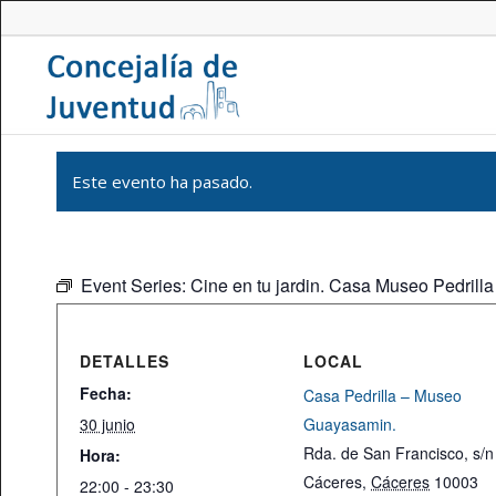
Este evento ha pasado.
Event Series:
Cine en tu jardin. Casa Museo Pedrilla
DETALLES
LOCAL
Fecha:
Casa Pedrilla – Museo
30 junio
Guayasamin.
Rda. de San Francisco, s/n
Hora:
Cáceres
,
Cáceres
10003
22:00 - 23:30