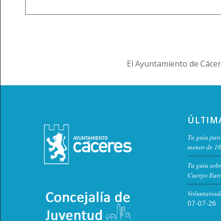
El Ayuntamiento de Cácer
ÚLTIM
Tu guía para
menor de 18
Tu guía sob
Cuerpo Euro
Voluntariad
07-07-26