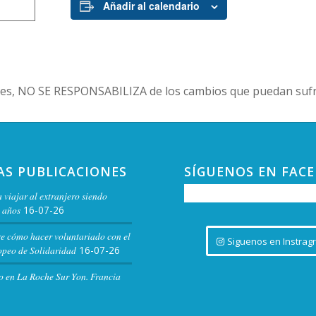
Añadir al calendario
es, NO SE RESPONSABILIZA de los cambios que puedan sufri
AS PUBLICACIONES
SÍGUENOS EN FAC
 viajar al extranjero siendo
 años
16-07-26
re cómo hacer voluntariado con el
Siguenos en Instrag
peo de Solidaridad
16-07-26
o en La Roche Sur Yon. Francia