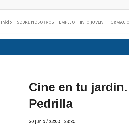
Inicio
SOBRE NOSOTROS
EMPLEO
INFO JOVEN
FORMACI
Cine en tu jardi
Pedrilla
30 junio / 22:00
-
23:30