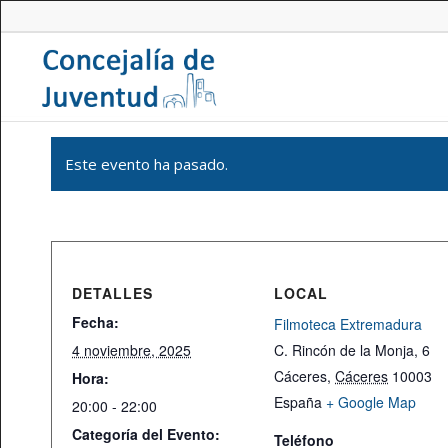
Este evento ha pasado.
DETALLES
LOCAL
Fecha:
Filmoteca Extremadura
4 noviembre, 2025
C. Rincón de la Monja, 6
Cáceres
,
Cáceres
10003
Hora:
España
+ Google Map
20:00 - 22:00
Categoría del Evento:
Teléfono