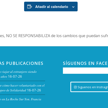
Añadir al calendario
es, NO SE RESPONSABILIZA de los cambios que puedan sufri
AS PUBLICACIONES
SÍGUENOS EN FAC
 viajar al extranjero siendo
 años
16-07-26
re cómo hacer voluntariado con el
Siguenos en Instrag
peo de Solidaridad
16-07-26
o en La Roche Sur Yon. Francia