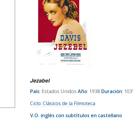
Jezabel
País
: Estados Unidos
Año
: 1938
Duración
: 103’
Ciclo:
C
lásicos de la Filmoteca
V.O. inglés con subtítulos en castellano