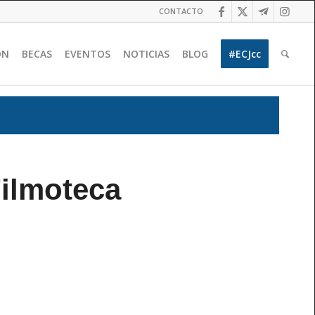
CONTACTO
ÓN
BECAS
EVENTOS
NOTICIAS
BLOG
#ECJcc
Filmoteca