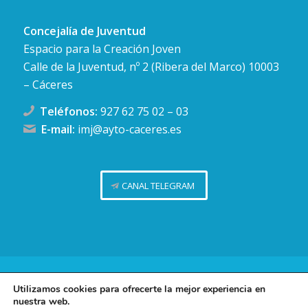
Concejalía de Juventud
Espacio para la Creación Joven
Calle de la Juventud, nº 2 (Ribera del Marco) 10003
– Cáceres
Teléfonos:
927 62 75 02
–
03
E-mail:
imj@ayto-caceres.es
CANAL TELEGRAM
Concejalía de Juventud (Ayuntamiento de Cáceres)
Utilizamos cookies para ofrecerte la mejor experiencia en
nuestra web.