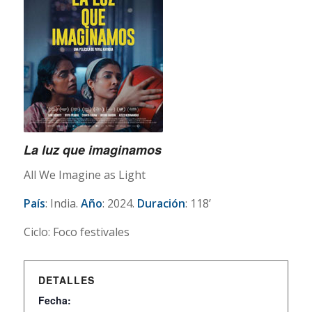
La luz que imaginamos
All We Imagine as Light
País
: India.
Año
: 2024.
Duración
: 118’
Ciclo: Foco festivales
DETALLES
Fecha: