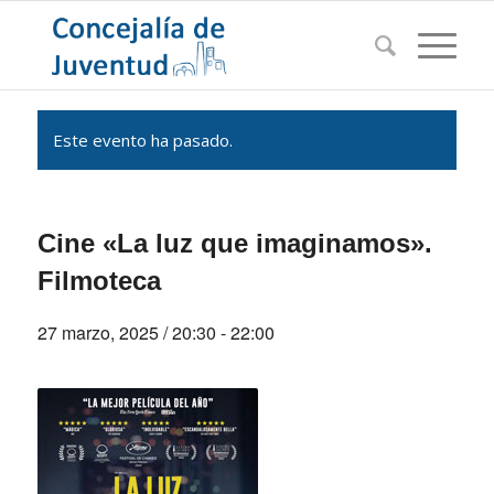
Este evento ha pasado.
Cine «La luz que imaginamos».
Filmoteca
27 marzo, 2025 / 20:30
-
22:00