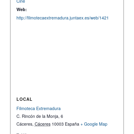
Cine
Web:
http://filmotecaextremadura.juntaex.es/web/1421
LOCAL
Filmoteca Extremadura
C. Rincón de la Monja, 6
Cáceres
,
Cáceres
10003
España
+ Google Map