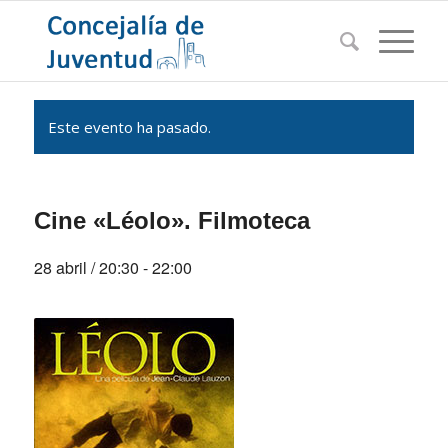
Este evento ha pasado.
Cine «Léolo». Filmoteca
28 abril / 20:30
-
22:00