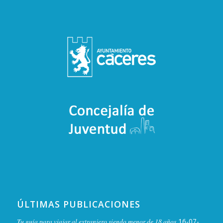
ÚLTIMAS PUBLICACIONES
Tu guía para viajar al extranjero siendo menor de 18 años
16-07-