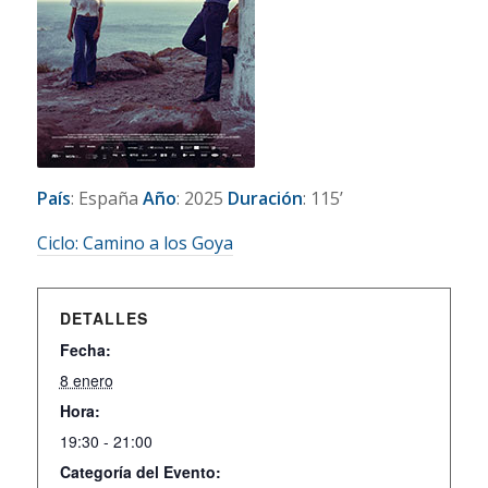
País
: España
Año
: 2025
Duración
: 115’
Ciclo:
Camin
o a los Goya
DETALLES
Fecha:
8 enero
Hora:
19:30 - 21:00
Categoría del Evento: