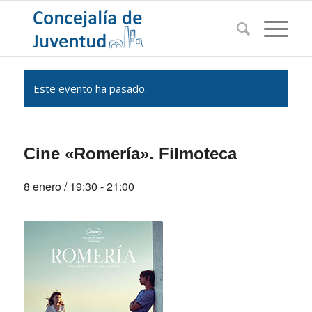
Este evento ha pasado.
Cine «Romería». Filmoteca
8 enero / 19:30
-
21:00