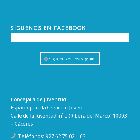
SÍGUENOS EN FACEBOOK
Siguenos en Instragram
Concejalía de Juventud
Espacio para la Creación Joven
Calle de la Juventud, nº 2 (Ribera del Marco) 10003
– Cáceres
Teléfonos:
927 62 75 02
–
03