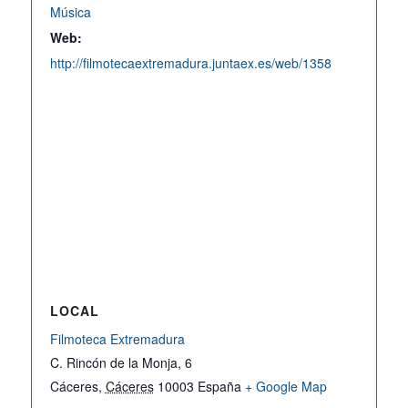
Música
Web:
http://filmotecaextremadura.juntaex.es/web/1358
LOCAL
Filmoteca Extremadura
C. Rincón de la Monja, 6
Cáceres
,
Cáceres
10003
España
+ Google Map