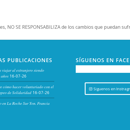
es, NO SE RESPONSABILIZA de los cambios que puedan sufri
AS PUBLICACIONES
SÍGUENOS EN FAC
 viajar al extranjero siendo
 años
16-07-26
re cómo hacer voluntariado con el
Siguenos en Instrag
peo de Solidaridad
16-07-26
o en La Roche Sur Yon. Francia