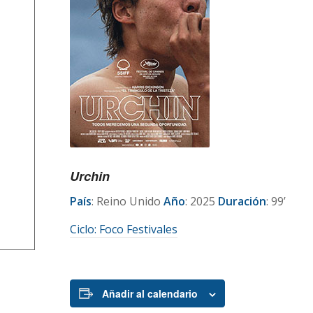
Urchin
País
: Reino Unido
Año
: 2025
Duración
: 99’
Ciclo: Foco Festivales
Añadir al calendario