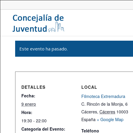
Este evento ha pasado.
DETALLES
LOCAL
Fecha:
Filmoteca Extremadura
9 enero
C. Rincón de la Monja, 6
Cáceres
,
Cáceres
10003
Hora:
España
+ Google Map
19:30 - 22:00
Categoría del Evento:
Teléfono