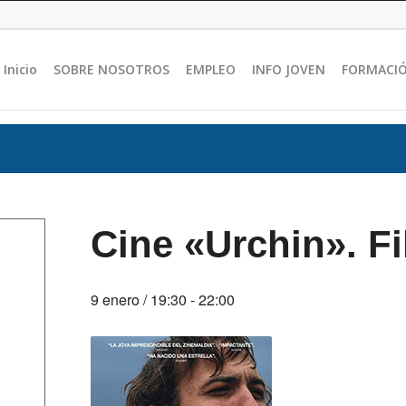
Inicio
SOBRE NOSOTROS
EMPLEO
INFO JOVEN
FORMACI
Cine «Urchin». F
9 enero / 19:30
-
22:00