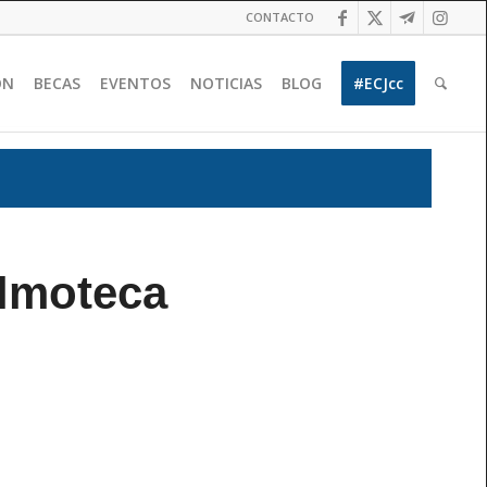
CONTACTO
ÓN
BECAS
EVENTOS
NOTICIAS
BLOG
#ECJcc
ilmoteca