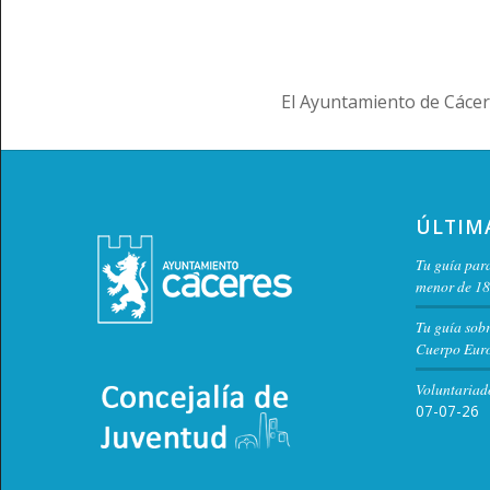
El Ayuntamiento de Cácer
ÚLTIM
Tu guía para
menor de 18
Tu guía sob
Cuerpo Euro
Voluntariad
07-07-26