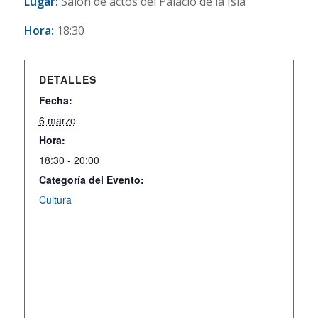
Lugar:
Salón de actos del Palacio de la Isla
Hora:
18:30
DETALLES
Fecha:
6 marzo
Hora:
18:30 - 20:00
Categoría del Evento:
Cultura