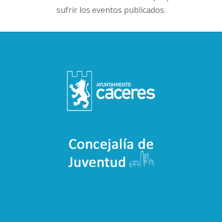
sufrir los eventos publicados.