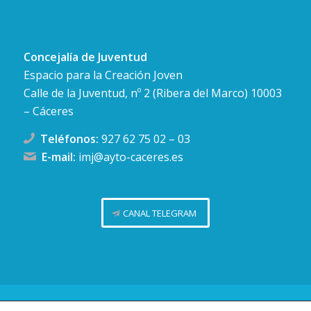
Concejalía de Juventud
Espacio para la Creación Joven
Calle de la Juventud, nº 2 (Ribera del Marco) 10003
– Cáceres
Teléfonos:
927 62 75 02
–
03
E-mail:
imj@ayto-caceres.es
CANAL TELEGRAM
Concejalía de Juventud (Ayuntamiento de Cáceres)