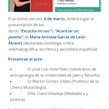
El próximo viernes,
6 de marzo,
tendrá lugar la
presentación de los
libros
“Escucha mi voz”
y
“Acariciar un
poema”,
de
María Antonia García de León
Álvarez
(destacada socióloga, crítica
cinematográfica, escritora y periodista española).
P
resentan el acto:
-D. José Luis Anta Felez (catedrático de
antropología de la Universidad de Jaén y filósofo).
-D. Martín Gómez-Ullate (Profesor de la
Unex y Musicólogo).
-Dña. Clara Villavieja (Mediadora y
pintora).