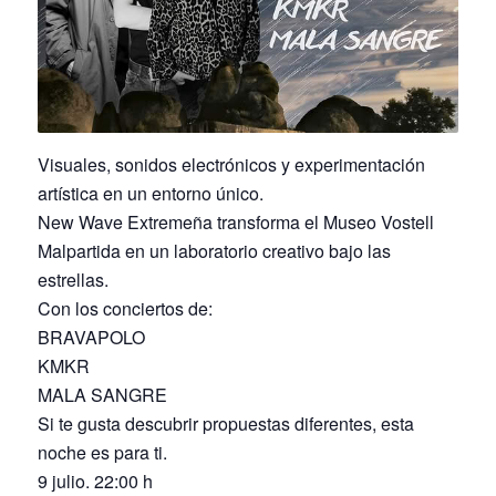
Visuales, sonidos electrónicos y experimentación
artística en un entorno único.
New Wave Extremeña transforma el Museo Vostell
Malpartida en un laboratorio creativo bajo las
estrellas.
Con los conciertos de:
BRAVAPOLO
KMKR
MALA SANGRE
Si te gusta descubrir propuestas diferentes, esta
noche es para ti.
9 julio. 22:00 h