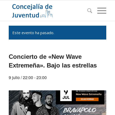
Este evento ha pasado.
Concierto de «New Wave
Extremeña». Bajo las estrellas
9 julio / 22:00
-
23:00