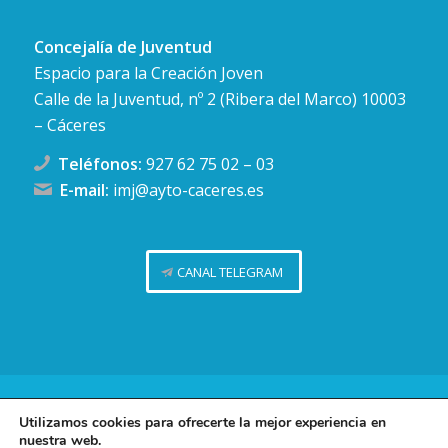
Concejalía de Juventud
Espacio para la Creación Joven
Calle de la Juventud, nº 2 (Ribera del Marco) 10003
– Cáceres
Teléfonos:
927 62 75 02
–
03
E-mail:
imj@ayto-caceres.es
CANAL TELEGRAM
Concejalía de Juventud (Ayuntamiento de Cáceres)
Utilizamos cookies para ofrecerte la mejor experiencia en
nuestra web.