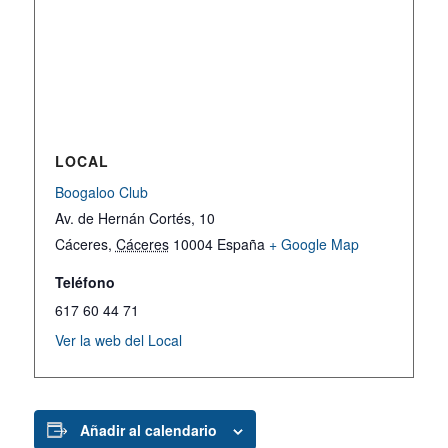
LOCAL
Boogaloo Club
Av. de Hernán Cortés, 10
Cáceres
,
Cáceres
10004
España
+ Google Map
Teléfono
617 60 44 71
Ver la web del Local
Añadir al calendario