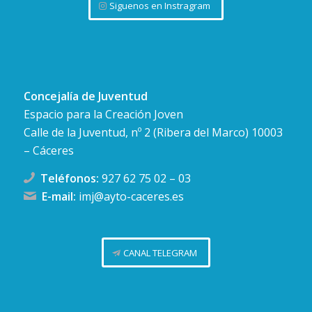
Siguenos en Instragram
Concejalía de Juventud
Espacio para la Creación Joven
Calle de la Juventud, nº 2 (Ribera del Marco) 10003
– Cáceres
Teléfonos:
927 62 75 02
–
03
E-mail:
imj@ayto-caceres.es
CANAL TELEGRAM