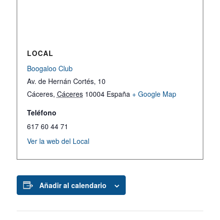
LOCAL
Boogaloo Club
Av. de Hernán Cortés, 10
Cáceres
,
Cáceres
10004
España
+ Google Map
Teléfono
617 60 44 71
Ver la web del Local
Añadir al calendario