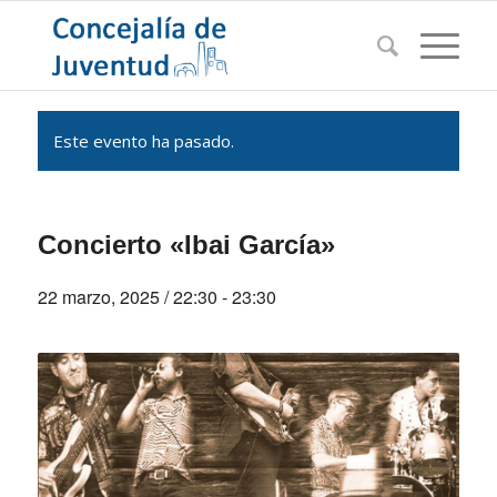
Este evento ha pasado.
Concierto «Ibai García»
22 marzo, 2025 / 22:30
-
23:30