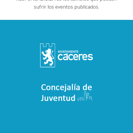
sufrir los eventos publicados.