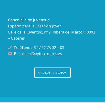
Concejalía de Juventud
Espacio para la Creación Joven
Calle de la Juventud, nº 2 (Ribera del Marco) 10003
– Cáceres
Teléfonos:
927 62 75 02
–
03
E-mail:
imj@ayto-caceres.es
CANAL TELEGRAM
Concejalía de Juventud (Ayuntamiento de Cáceres)