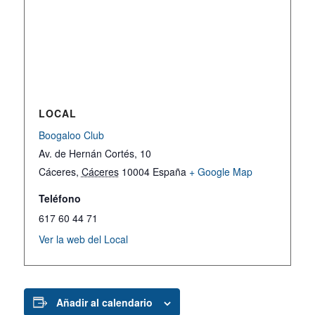
LOCAL
Boogaloo Club
Av. de Hernán Cortés, 10
Cáceres
,
Cáceres
10004
España
+ Google Map
Teléfono
617 60 44 71
Ver la web del Local
Añadir al calendario