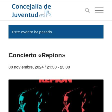
Este evento ha pasado.
Concierto «Repion»
30 noviembre, 2024 / 21:30
-
23:00