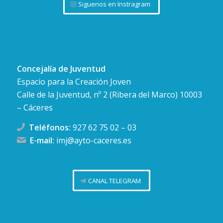
Siguenos en Instragram
Concejalía de Juventud
Espacio para la Creación Joven
Calle de la Juventud, nº 2 (Ribera del Marco) 10003
– Cáceres
Teléfonos:
927 62 75 02
–
03
E-mail:
imj@ayto-caceres.es
CANAL TELEGRAM