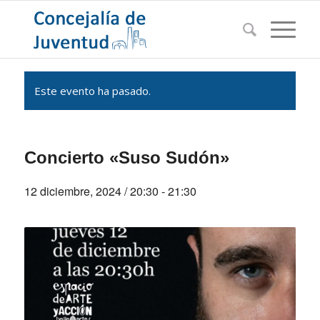
Este evento ha pasado.
Concierto «Suso Sudón»
12 diciembre, 2024 / 20:30
-
21:30