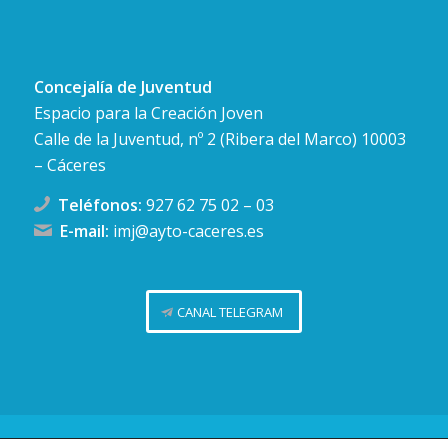
Concejalía de Juventud
Espacio para la Creación Joven
Calle de la Juventud, nº 2 (Ribera del Marco) 10003
– Cáceres
Teléfonos:
927 62 75 02
–
03
E-mail:
imj@ayto-caceres.es
CANAL TELEGRAM
Concejalía de Juventud (Ayuntamiento de Cáceres)