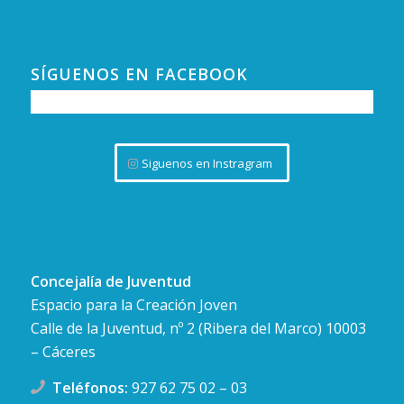
SÍGUENOS EN FACEBOOK
Siguenos en Instragram
Concejalía de Juventud
Espacio para la Creación Joven
Calle de la Juventud, nº 2 (Ribera del Marco) 10003
– Cáceres
Teléfonos:
927 62 75 02
–
03