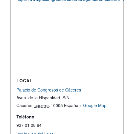
LOCAL
Palacio de Congresos de Cáceres
Avda. de la Hispanidad, S/N
Cáceres
,
cáceres
10005
España
+ Google Map
Teléfono
927 01 08 64
Ver la web del Local