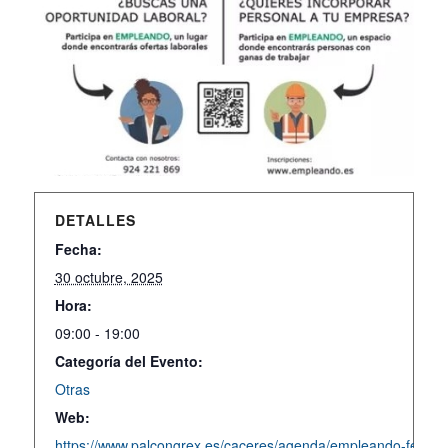
DETALLES
Fecha:
30 octubre, 2025
Hora:
09:00 - 19:00
Categoría del Evento:
Otras
Web:
https://www.palcongrex.es/caceres/agenda/empleando-feria