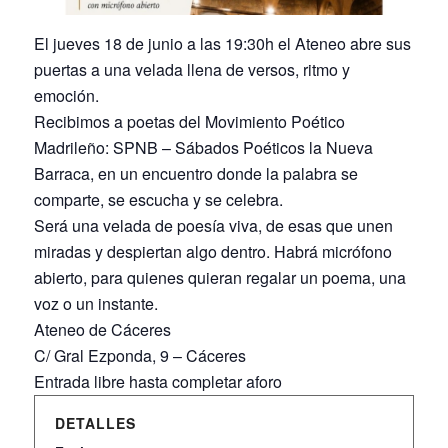
El jueves 18 de junio a las 19:30h el Ateneo abre sus
puertas a una velada llena de versos, ritmo y
emoción.
Recibimos a poetas del Movimiento Poético
Madrileño: SPNB – Sábados Poéticos la Nueva
Barraca, en un encuentro donde la palabra se
comparte, se escucha y se celebra.
Será una velada de poesía viva, de esas que unen
miradas y despiertan algo dentro. Habrá micrófono
abierto, para quienes quieran regalar un poema, una
voz o un instante.
Ateneo de Cáceres
C/ Gral Ezponda, 9 – Cáceres
Entrada libre hasta completar aforo
DETALLES