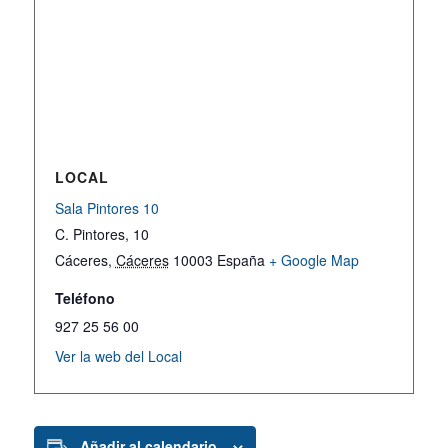
LOCAL
Sala Pintores 10
C. Pintores, 10
Cáceres
,
Cáceres
10003
España
+ Google Map
Teléfono
927 25 56 00
Ver la web del Local
Añadir al calendario