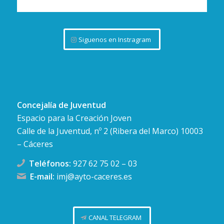
Siguenos en Instragram
Concejalía de Juventud
Espacio para la Creación Joven
Calle de la Juventud, nº 2 (Ribera del Marco) 10003
– Cáceres
Teléfonos:
927 62 75 02
–
03
E-mail:
imj@ayto-caceres.es
CANAL TELEGRAM