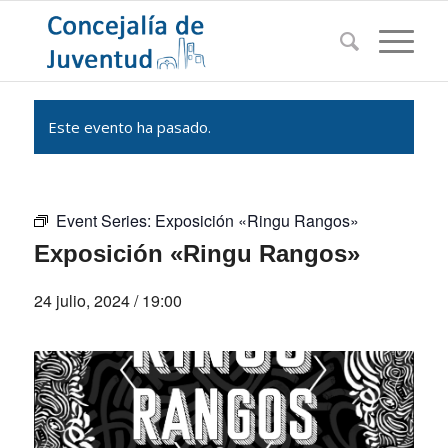
Este evento ha pasado.
Event Series:
Exposición «Ringu Rangos»
Exposición «Ringu Rangos»
24 julio, 2024 / 19:00