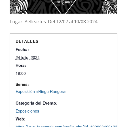
Lugar: Belleartes. Del 12/07 al 10/08 2024
DETALLES
Fecha:
24 julio, 2024
Hora:
19:00
Series:
Exposición «Ringu Rangos»
Categoría del Evento:
Exposiciones
Web:
https://www.facebook.com/profile.php?id=100063466423188