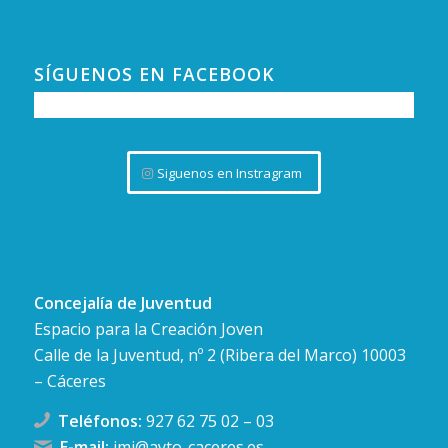
SÍGUENOS EN FACEBOOK
Siguenos en Instragram
Concejalía de Juventud
Espacio para la Creación Joven
Calle de la Juventud, nº 2 (Ribera del Marco) 10003
– Cáceres
Teléfonos:
927 62 75 02
–
03
E-mail:
imj@ayto-caceres.es