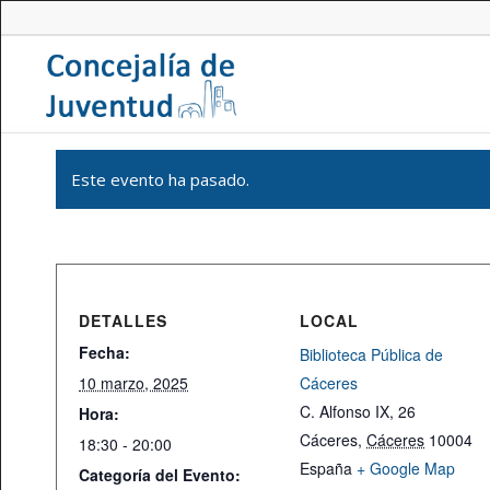
Este evento ha pasado.
DETALLES
LOCAL
Fecha:
Biblioteca Pública de
10 marzo, 2025
Cáceres
C. Alfonso IX, 26
Hora:
Cáceres
,
Cáceres
10004
18:30 - 20:00
España
+ Google Map
Categoría del Evento: