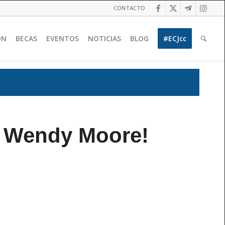
CONTACTO
ÓN
BECAS
EVENTOS
NOTICIAS
BLOG
#ECJcc
io Wendy Moore!