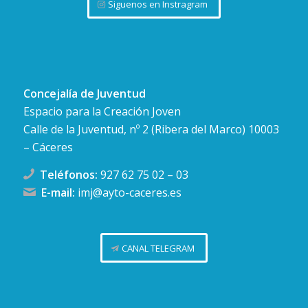
Siguenos en Instragram
Concejalía de Juventud
Espacio para la Creación Joven
Calle de la Juventud, nº 2 (Ribera del Marco) 10003
– Cáceres
Teléfonos:
927 62 75 02
–
03
E-mail:
imj@ayto-caceres.es
CANAL TELEGRAM