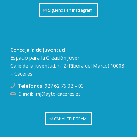
Siguenos en Instragram
Concejalía de Juventud
Espacio para la Creación Joven
Calle de la Juventud, nº 2 (Ribera del Marco) 10003
– Cáceres
Teléfonos:
927 62 75 02
–
03
E-mail:
imj@ayto-caceres.es
CANAL TELEGRAM