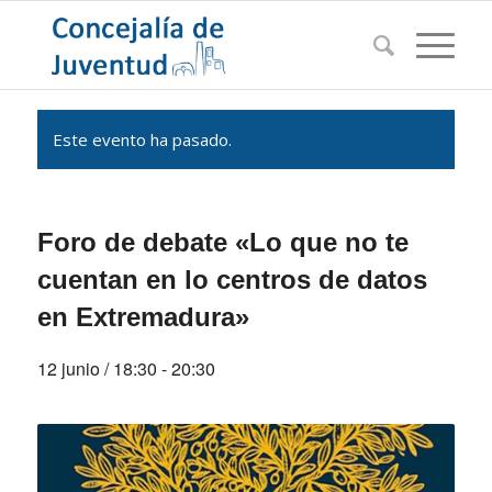
Este evento ha pasado.
Foro de debate «Lo que no te
cuentan en lo centros de datos
en Extremadura»
12 junio / 18:30
-
20:30