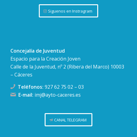
Siguenos en Instragram
Concejalía de Juventud
Espacio para la Creación Joven
Calle de la Juventud, nº 2 (Ribera del Marco) 10003
– Cáceres
Teléfonos:
927 62 75 02
–
03
E-mail:
imj@ayto-caceres.es
CANAL TELEGRAM