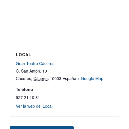
LOCAL
Gran Teatro Cáceres
C. San Antón, 10
Cáceres
,
Cáceres
10003
España
+ Google Map
Teléfono
927 21 10 81
Ver la web del Local