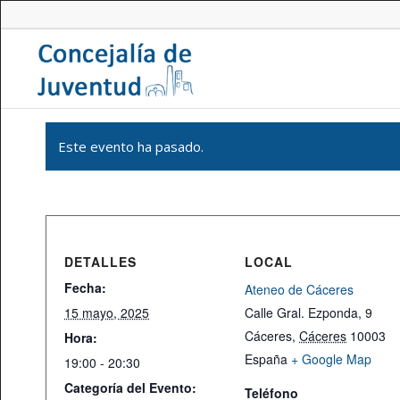
Este evento ha pasado.
DETALLES
LOCAL
Fecha:
Ateneo de Cáceres
15 mayo, 2025
Calle Gral. Ezponda, 9
Cáceres
,
Cáceres
10003
Hora:
España
+ Google Map
19:00 - 20:30
Categoría del Evento:
Teléfono