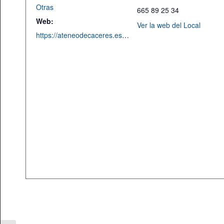
Otras
665 89 25 34
Web:
Ver la web del Local
https://ateneodecaceres.es/page/2/