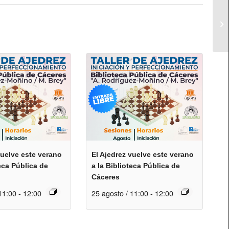
vuelve este verano
El Ajedrez vuelve este verano
teca Pública de
a la Biblioteca Pública de
Cáceres
11:00
-
12:00
25 agosto / 11:00
-
12:00