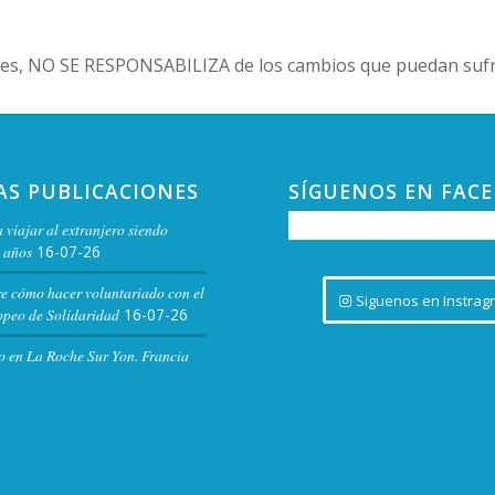
es, NO SE RESPONSABILIZA de los cambios que puedan sufri
AS PUBLICACIONES
SÍGUENOS EN FAC
 viajar al extranjero siendo
 años
16-07-26
re cómo hacer voluntariado con el
Siguenos en Instrag
peo de Solidaridad
16-07-26
o en La Roche Sur Yon. Francia