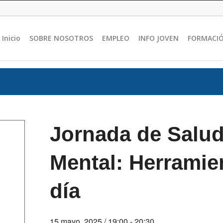
Inicio
SOBRE NOSOTROS
EMPLEO
INFO JOVEN
FORMACI
Jornada de Salud
Mental: Herramien
día
15 mayo, 2025 / 19:00
-
20:30