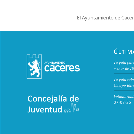
El Ayuntamiento de Cácer
ÚLTIM
Tu guía para
menor de 18
Tu guía sob
Cuerpo Euro
Voluntariad
07-07-26