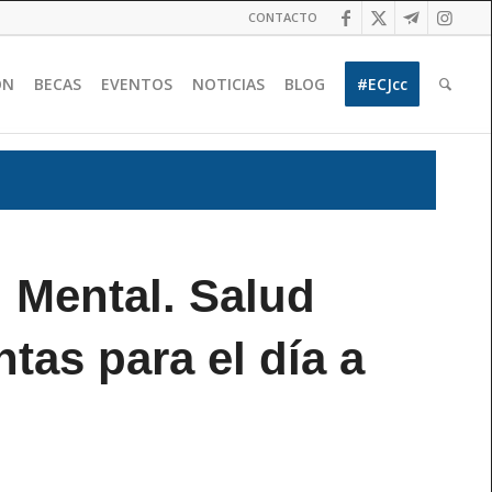
CONTACTO
ÓN
BECAS
EVENTOS
NOTICIAS
BLOG
#ECJcc
 Mental. Salud
tas para el día a