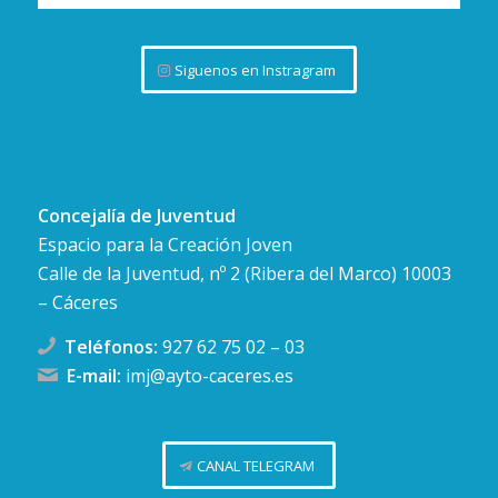
Siguenos en Instragram
Concejalía de Juventud
Espacio para la Creación Joven
Calle de la Juventud, nº 2 (Ribera del Marco) 10003
– Cáceres
Teléfonos:
927 62 75 02
–
03
E-mail:
imj@ayto-caceres.es
CANAL TELEGRAM