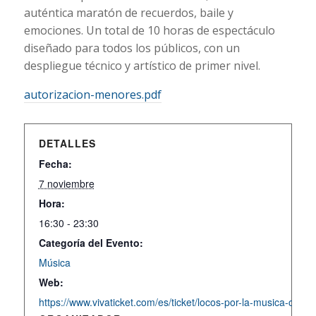
auténtica maratón de recuerdos, baile y
emociones. Un total de 10 horas de espectáculo
diseñado para todos los públicos, con un
despliegue técnico y artístico de primer nivel.
autorizacion-menores.pdf
DETALLES
Fecha:
7 noviembre
Hora:
16:30 - 23:30
Categoría del Evento:
Música
Web:
https://www.vivaticket.com/es/ticket/locos-por-la-musica-cace