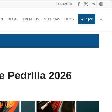
CONTACTO
ÓN
BECAS
EVENTOS
NOTICIAS
BLOG
#ECJcc
e Pedrilla 2026