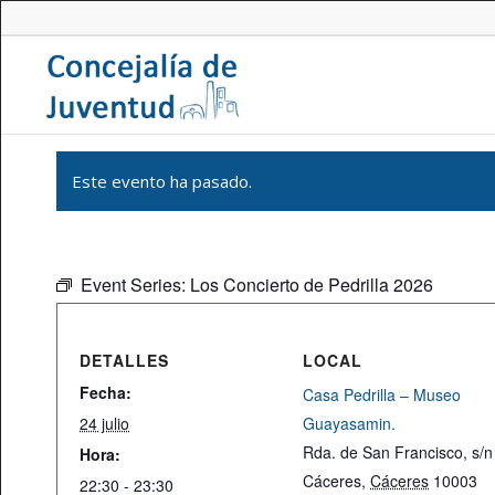
Este evento ha pasado.
Event Series:
Los Concierto de Pedrilla 2026
DETALLES
LOCAL
Fecha:
Casa Pedrilla – Museo
24 julio
Guayasamin.
Rda. de San Francisco, s/n
Hora:
Cáceres
,
Cáceres
10003
22:30 - 23:30