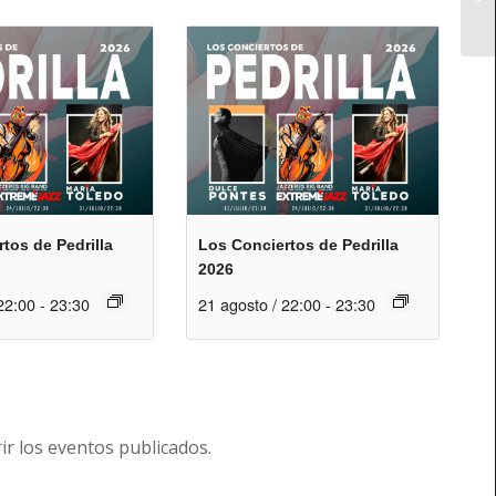
tos de Pedrilla
Los Conciertos de Pedrilla
2026
22:00
-
23:30
21 agosto / 22:00
-
23:30
r los eventos publicados.