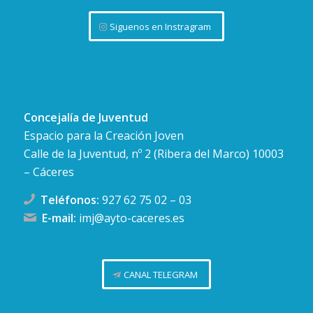
Siguenos en Instragram
Concejalía de Juventud
Espacio para la Creación Joven
Calle de la Juventud, nº 2 (Ribera del Marco) 10003
– Cáceres
Teléfonos:
927 62 75 02
–
03
E-mail:
imj@ayto-caceres.es
CANAL TELEGRAM