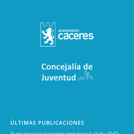
ÚLTIMAS PUBLICACIONES
Tu guía para viajar al extranjero siendo menor de 18 años
16-07-