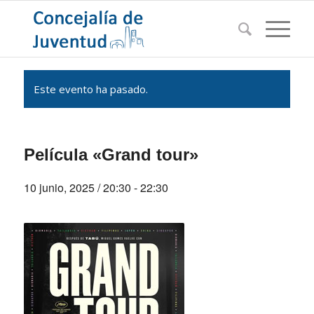
Este evento ha pasado.
Película «Grand tour»
10 junio, 2025 / 20:30
-
22:30