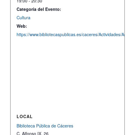
19:00 - 20:30
Categoría del Evento:
Cultura
Web:
https://www.bibliotecaspublicas.es/caceres/Actividades/Agend
LOCAL
Biblioteca Pública de Cáceres
C. Alfonso IX, 26