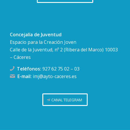
Concejalía de Juventud
Espacio para la Creación Joven
Calle de la Juventud, nº 2 (Ribera del Marco) 10003
– Cáceres
Teléfonos:
927 62 75 02
–
03
E-mail:
imj@ayto-caceres.es
CANAL TELEGRAM