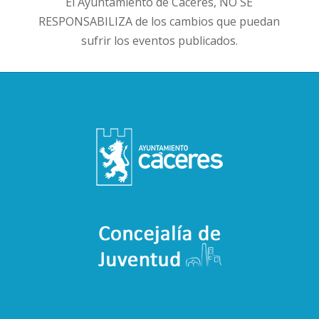
El Ayuntamiento de Cáceres, NO SE
RESPONSABILIZA de los cambios que puedan
sufrir los eventos publicados.