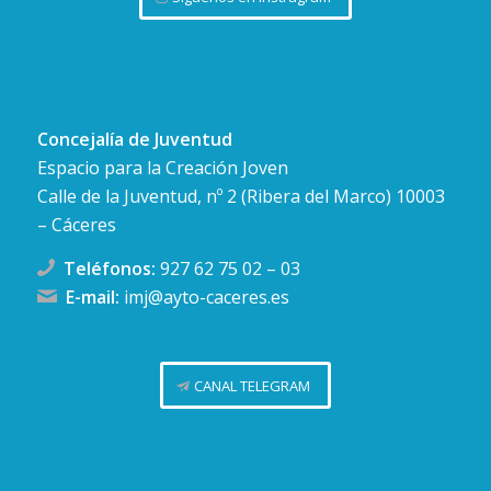
Concejalía de Juventud
Espacio para la Creación Joven
Calle de la Juventud, nº 2 (Ribera del Marco) 10003
– Cáceres
Teléfonos:
927 62 75 02
–
03
E-mail:
imj@ayto-caceres.es
CANAL TELEGRAM