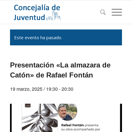
Este evento ha pasado.
Presentación «La almazara de
Catón» de Rafael Fontán
19 marzo, 2025 / 19:30
-
20:30